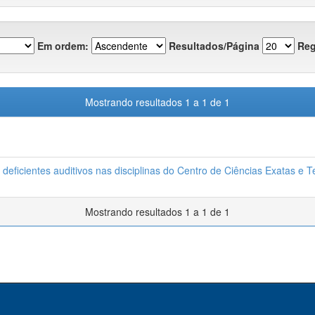
Em ordem:
Resultados/Página
Reg
Mostrando resultados 1 a 1 de 1
 deficientes auditivos nas disciplinas do Centro de Ciências Exatas e 
Mostrando resultados 1 a 1 de 1