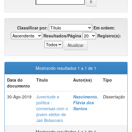
Classificar por:
Em ordem:
Resultados/Página
Registro(s):
Mostrando resultados 1 a 1 de 1
Data do
Título
Autor(es)
Tipo
documento
30-Ago-2019
Juventude e
Nascimento,
Dissertação
política :
Flávia dos
conversas com o
Santos
jovem eleitor de
Jair Bolsonaro
Mostrando resultados 1 a 1 de 1