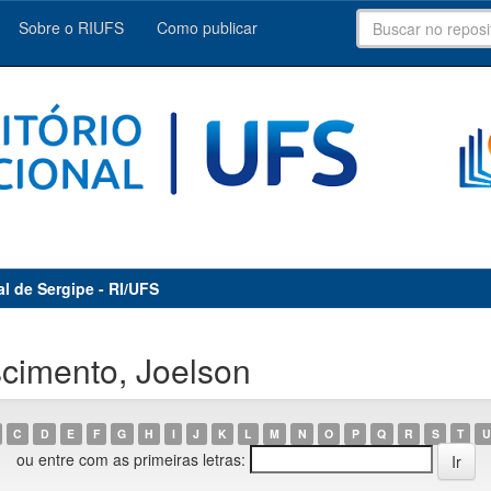
Sobre o RIUFS
Como publicar
al de Sergipe - RI/UFS
cimento, Joelson
C
D
E
F
G
H
I
J
K
L
M
N
O
P
Q
R
S
T
U
ou entre com as primeiras letras: