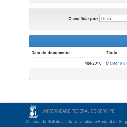
Classificar por:
Data do documento
Título
Mai-2010
Manter a d
UNIVERSIDADE FEDERAL DE SERGIPE
Sistema de Bibliotecas da Universidade Federal de Ser