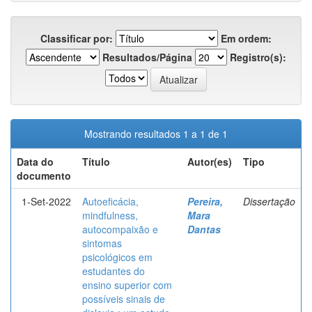
Classificar por:
Em ordem:
Resultados/Página
Registro(s):
Mostrando resultados 1 a 1 de 1
Data do
Título
Autor(es)
Tipo
documento
1-Set-2022
Autoeficácia,
Pereira,
Dissertação
mindfulness,
Mara
autocompaixão e
Dantas
sintomas
psicológicos em
estudantes do
ensino superior com
possíveis sinais de