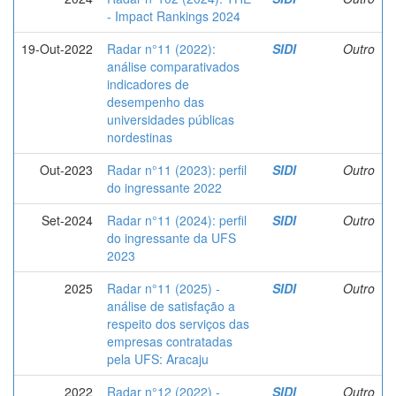
- Impact Rankings 2024
19-Out-2022
Radar n°11 (2022):
SIDI
Outro
análise comparativados
indicadores de
desempenho das
universidades públicas
nordestinas
Out-2023
Radar n°11 (2023): perfil
SIDI
Outro
do ingressante 2022
Set-2024
Radar n°11 (2024): perfil
SIDI
Outro
do ingressante da UFS
2023
2025
Radar n°11 (2025) -
SIDI
Outro
análise de satisfação a
respeito dos serviços das
empresas contratadas
pela UFS: Aracaju
2022
Radar n°12 (2022) -
SIDI
Outro