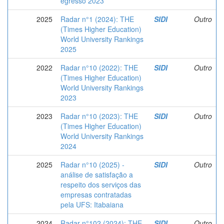
egresso 2023
2025
Radar n°1 (2024): THE
SIDI
Outro
(Times Higher Education)
World University Rankings
2025
2022
Radar n°10 (2022): THE
SIDI
Outro
(Times Higher Education)
World University Rankings
2023
2023
Radar n°10 (2023): THE
SIDI
Outro
(Times Higher Education)
World University Rankings
2024
2025
Radar n°10 (2025) -
SIDI
Outro
análise de satisfação a
respeito dos serviços das
empresas contratadas
pela UFS: Itabaiana
2024
Radar n°102 (2024): THE
SIDI
Outro