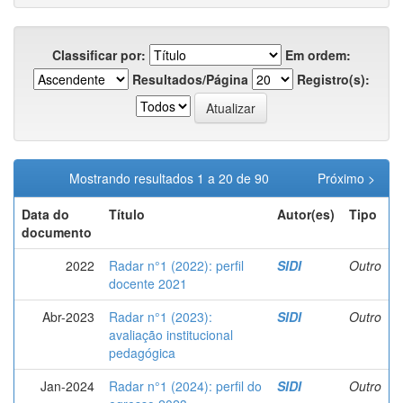
Classificar por:
Em ordem:
Resultados/Página
Registro(s):
Mostrando resultados 1 a 20 de 90
Próximo >
Data do
Título
Autor(es)
Tipo
documento
2022
Radar n°1 (2022): perfil
SIDI
Outro
docente 2021
Abr-2023
Radar n°1 (2023):
SIDI
Outro
avaliação institucional
pedagógica
Jan-2024
Radar n°1 (2024): perfil do
SIDI
Outro