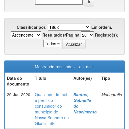
Classificar por:
Em ordem:
Resultados/Página
Registro(s):
Mostrando resultados 1 a 1 de 1
Data do
Título
Autor(es)
Tipo
documento
29-Jun-2020
Qualidade do mel
Santos,
Monografia
e perfil do
Gabrielle
consumidor do
do
município de
Nascimento
Nossa Senhora da
Glória - SE