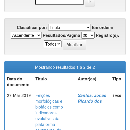
Classificar por:
Em ordem:
Resultados/Página
Registro(s):
Mostrando resultados 1 a 2 de 2
Data do
Título
Autor(es)
Tipo
documento
27-Mar-2019
Feições
Santos, Jonas
Tese
morfológicas e
Ricardo dos
biofácies como
indicadores
evolutivos da
plataforma