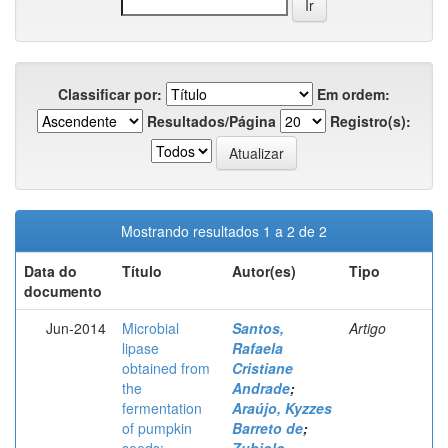
Classificar por:
Em ordem:
Resultados/Página
Registro(s):
Mostrando resultados 1 a 2 de 2
Data do
Título
Autor(es)
Tipo
documento
Jun-2014
Microbial
Santos,
Artigo
lipase
Rafaela
obtained from
Cristiane
the
Andrade
;
fermentation
Araújo, Kyzzes
of pumpkin
Barreto de
;