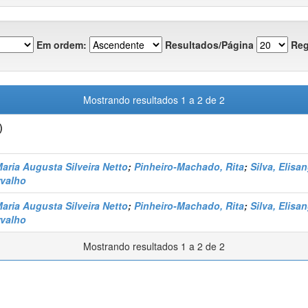
Em ordem:
Resultados/Página
Reg
Mostrando resultados 1 a 2 de 2
)
aria Augusta Silveira Netto
;
Pinheiro-Machado, Rita
;
Silva, Elisa
rvalho
aria Augusta Silveira Netto
;
Pinheiro-Machado, Rita
;
Silva, Elisa
rvalho
Mostrando resultados 1 a 2 de 2