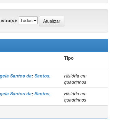
istro(s):
Tipo
ngela Santos da
;
Santos,
História em
quadrinhos
ngela Santos da
;
Santos,
História em
quadrinhos