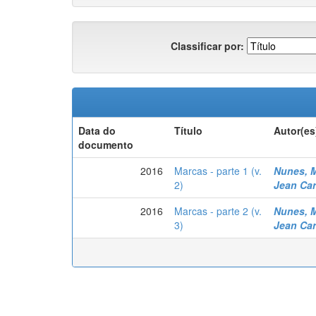
Classificar por:
Data do
Título
Autor(es
documento
2016
Marcas - parte 1 (v.
Nunes, M
2)
Jean Ca
2016
Marcas - parte 2 (v.
Nunes, M
3)
Jean Ca