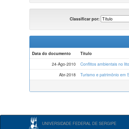
Classificar por:
Data do documento
Título
24-Ago-2010
Conflitos ambientais no lit
Abr-2018
Turismo e patrimônio em 
UNIVERSIDADE FEDERAL DE SERGIPE