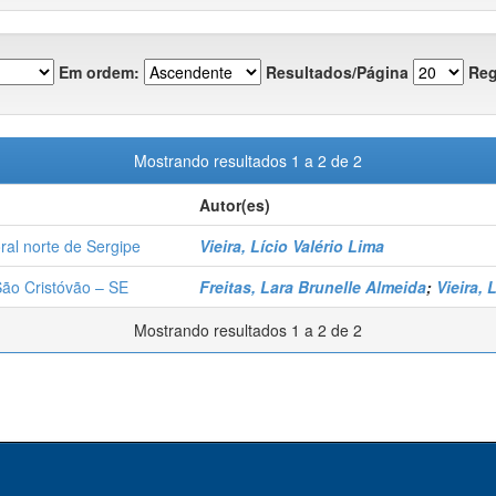
Em ordem:
Resultados/Página
Reg
Mostrando resultados 1 a 2 de 2
Autor(es)
oral norte de Sergipe
Vieira, Lício Valério Lima
São Cristóvão – SE
Freitas, Lara Brunelle Almeida
;
Vieira, 
Mostrando resultados 1 a 2 de 2