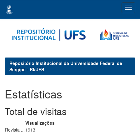
Skip
navigation
Repositório Institucional da Universidade Federal de
Sergipe - RI/UFS
Estatísticas
Total de visitas
Visualizações
Revista ...
1913