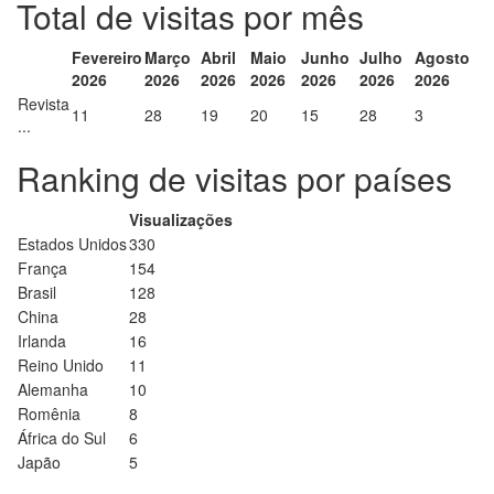
Total de visitas por mês
Fevereiro
Março
Abril
Maio
Junho
Julho
Agosto
2026
2026
2026
2026
2026
2026
2026
Revista
11
28
19
20
15
28
3
...
Ranking de visitas por países
Visualizações
Estados Unidos
330
França
154
Brasil
128
China
28
Irlanda
16
Reino Unido
11
Alemanha
10
Romênia
8
África do Sul
6
Japão
5