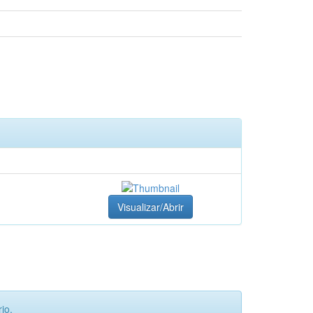
Visualizar/Abrir
io.