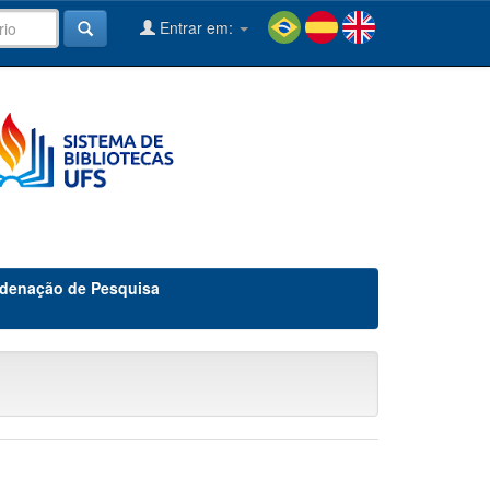
Entrar em:
denação de Pesquisa