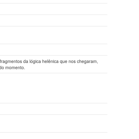
 fragmentos da lógica helênica que nos chegaram,
ndo momento.