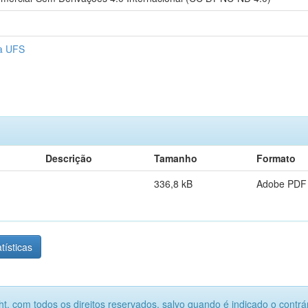
da UFS
Descrição
Tamanho
Formato
336,8 kB
Adobe PDF
tísticas
ht, com todos os direitos reservados, salvo quando é indicado o contrár