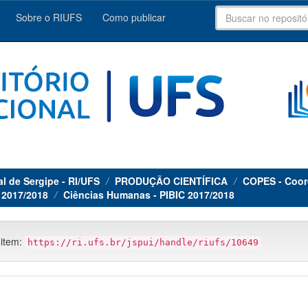
Sobre o RIUFS
Como publicar
al de Sergipe - RI/UFS
PRODUÇÃO CIENTÍFICA
COPES - Coor
a 2017/2018
Ciências Humanas - PIBIC 2017/2018
 item:
https://ri.ufs.br/jspui/handle/riufs/10649