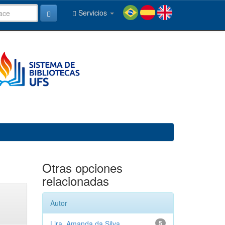
Servicios
Otras opciones
relacionadas
Autor
Lira, Amanda da Silva
5