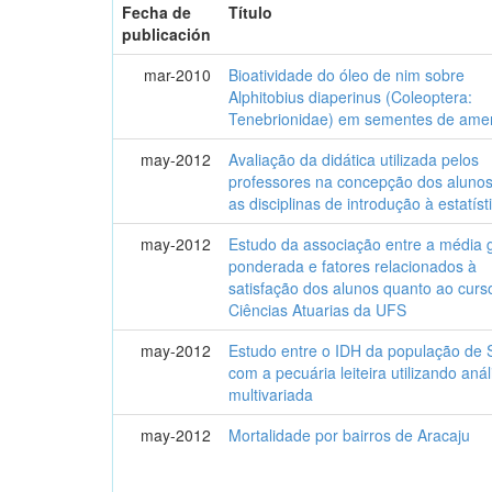
Fecha de
Título
publicación
mar-2010
Bioatividade do óleo de nim sobre
Alphitobius diaperinus (Coleoptera:
Tenebrionidae) em sementes de am
may-2012
Avaliação da didática utilizada pelos
professores na concepção dos alunos
as disciplinas de introdução à estatíst
may-2012
Estudo da associação entre a média 
ponderada e fatores relacionados à
satisfação dos alunos quanto ao curs
Ciências Atuarias da UFS
may-2012
Estudo entre o IDH da população de 
com a pecuária leiteira utilizando anál
multivariada
may-2012
Mortalidade por bairros de Aracaju