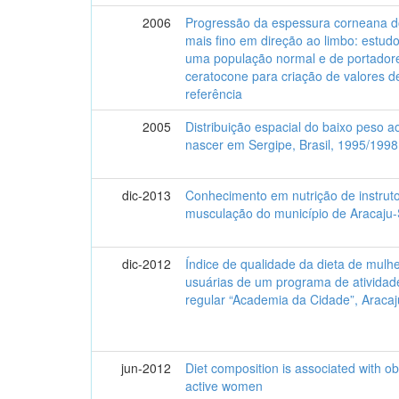
2006
Progressão da espessura corneana d
mais fino em direção ao limbo: estud
uma população normal e de portador
ceratocone para criação de valores d
referência
2005
Distribuição espacial do baixo peso a
nascer em Sergipe, Brasil, 1995/1998
dic-2013
Conhecimento em nutrição de instrut
musculação do município de Aracaju
dic-2012
Índice de qualidade da dieta de mulh
usuárias de um programa de atividade
regular “Academia da Cidade”, Aracaj
jun-2012
Diet composition is associated with ob
active women