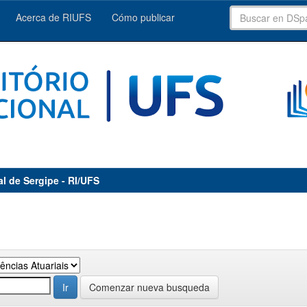
Acerca de RIUFS
Cómo publicar
al de Sergipe - RI/UFS
Comenzar nueva busqueda