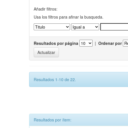
Añadir filtros:
Usa los filtros para afinar la busqueda.
Resultados por página
|
Ordenar por
Resultados 1-10 de 22.
Resultados por ítem: