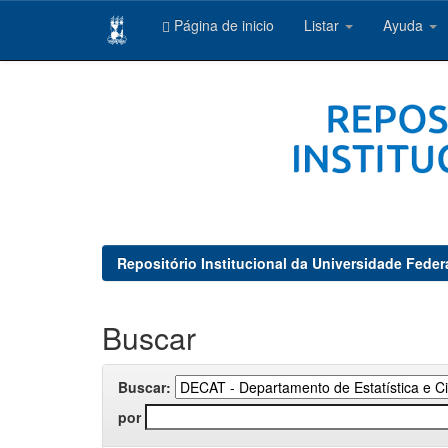
Página de inicio
Listar
Ayuda
Skip
navigation
Repositório Institucional da Universidade Feder
Buscar
Buscar:
por