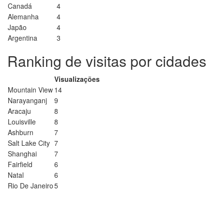
Canadá
4
Alemanha
4
Japão
4
Argentina
3
Ranking de visitas por cidades
Visualizações
Mountain View
14
Narayanganj
9
Aracaju
8
Louisville
8
Ashburn
7
Salt Lake City
7
Shanghai
7
Fairfield
6
Natal
6
Rio De Janeiro
5