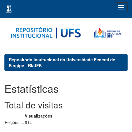
Skip
navigation
Repositório Institucional da Universidade Federal de
Sergipe - RI/UFS
Estatísticas
Total de visitas
Visualizações
Feições ...
614