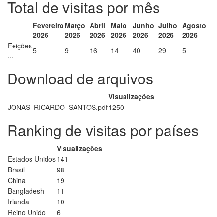
Total de visitas por mês
Fevereiro
Março
Abril
Maio
Junho
Julho
Agosto
2026
2026
2026
2026
2026
2026
2026
Feições
5
9
16
14
40
29
5
...
Download de arquivos
Visualizações
JONAS_RICARDO_SANTOS.pdf
1250
Ranking de visitas por países
Visualizações
Estados Unidos
141
Brasil
98
China
19
Bangladesh
11
Irlanda
10
Reino Unido
6