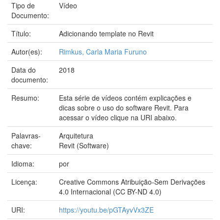
Tipo de
Vídeo
Documento:
Título:
Adicionando template no Revit
Autor(es):
Rimkus, Carla Maria Furuno
Data do
2018
documento:
Resumo:
Esta série de vídeos contém explicações e
dicas sobre o uso do software Revit. Para
acessar o vídeo clique na URI abaixo.
Palavras-
Arquitetura
chave:
Revit (Software)
Idioma:
por
Licença:
Creative Commons Atribuição-Sem Derivações
4.0 Internacional (CC BY-ND 4.0)
URI:
https://youtu.be/pGTAyvVx3ZE