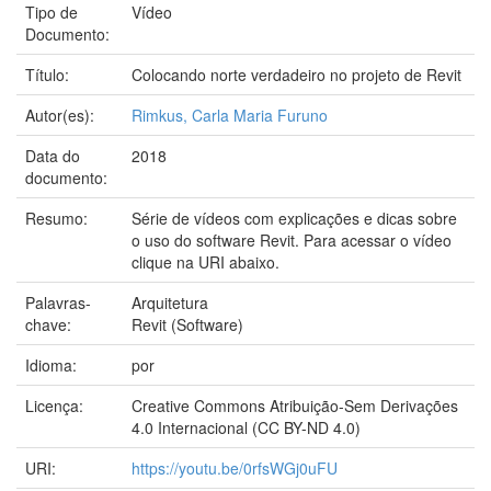
Tipo de
Vídeo
Documento:
Título:
Colocando norte verdadeiro no projeto de Revit
Autor(es):
Rimkus, Carla Maria Furuno
Data do
2018
documento:
Resumo:
Série de vídeos com explicações e dicas sobre
o uso do software Revit. Para acessar o vídeo
clique na URI abaixo.
Palavras-
Arquitetura
chave:
Revit (Software)
Idioma:
por
Licença:
Creative Commons Atribuição-Sem Derivações
4.0 Internacional (CC BY-ND 4.0)
URI:
https://youtu.be/0rfsWGj0uFU