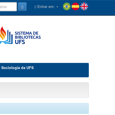
Entrar em:
e Sociologia da UFS