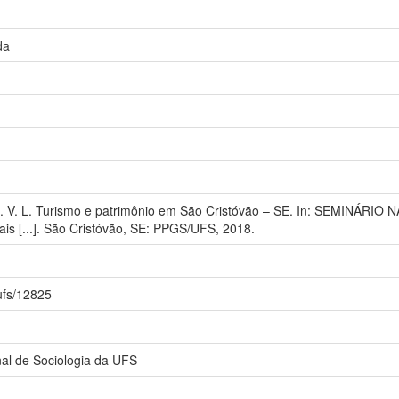
da
 L. V. L. Turismo e patrimônio em São Cristóvão – SE. In: SEMINÁR
ais [...]. São Cristóvão, SE: PPGS/UFS, 2018.
iufs/12825
nal de Sociologia da UFS