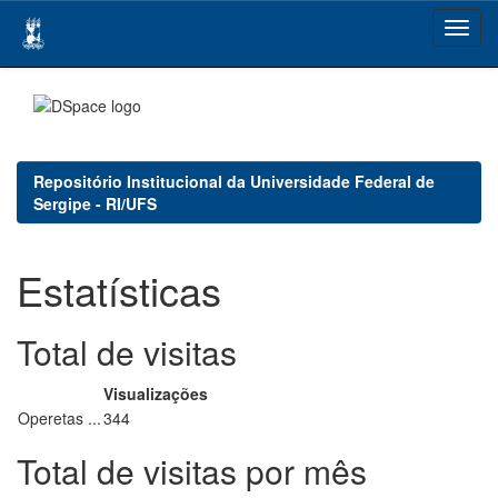
Skip
navigation
Repositório Institucional da Universidade Federal de
Sergipe - RI/UFS
Estatísticas
Total de visitas
Visualizações
Operetas ...
344
Total de visitas por mês