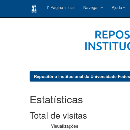
Página inicial
Navegar
Ajuda
Skip
navigation
Repositório Institucional da Universidade Feder
Estatísticas
Total de visitas
Visualizações