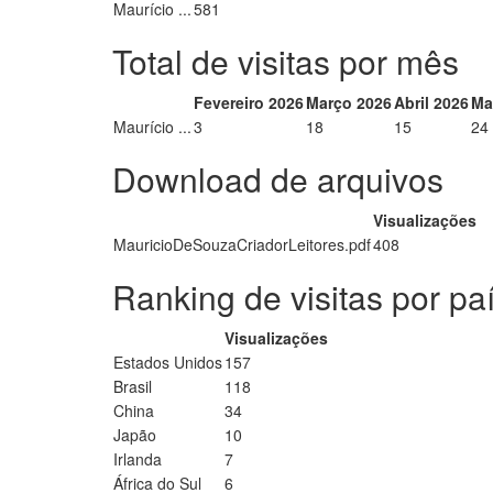
Maurício ...
581
Total de visitas por mês
Fevereiro 2026
Março 2026
Abril 2026
Ma
Maurício ...
3
18
15
24
Download de arquivos
Visualizações
MauricioDeSouzaCriadorLeitores.pdf
408
Ranking de visitas por pa
Visualizações
Estados Unidos
157
Brasil
118
China
34
Japão
10
Irlanda
7
África do Sul
6