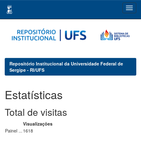
Skip
navigation
Repositório Institucional da Universidade Federal de
Sergipe - RI/UFS
Estatísticas
Total de visitas
Visualizações
Painel ...
1618