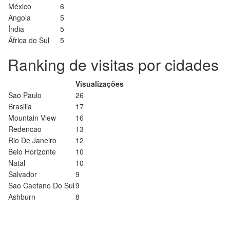
México
6
Angola
5
Índia
5
África do Sul
5
Ranking de visitas por cidades
Visualizações
Sao Paulo
26
Brasilia
17
Mountain View
16
Redencao
13
Rio De Janeiro
12
Belo Horizonte
10
Natal
10
Salvador
9
Sao Caetano Do Sul
9
Ashburn
8