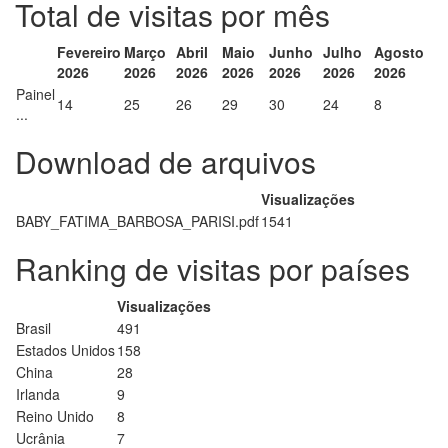
Total de visitas por mês
Fevereiro
Março
Abril
Maio
Junho
Julho
Agosto
2026
2026
2026
2026
2026
2026
2026
Painel
14
25
26
29
30
24
8
...
Download de arquivos
Visualizações
BABY_FATIMA_BARBOSA_PARISI.pdf
1541
Ranking de visitas por países
Visualizações
Brasil
491
Estados Unidos
158
China
28
Irlanda
9
Reino Unido
8
Ucrânia
7