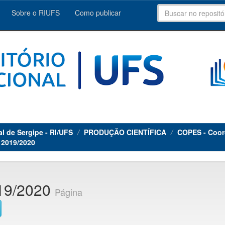
Sobre o RIUFS
Como publicar
al de Sergipe - RI/UFS
PRODUÇÃO CIENTÍFICA
COPES - Coor
a 2019/2020
019/2020
Página