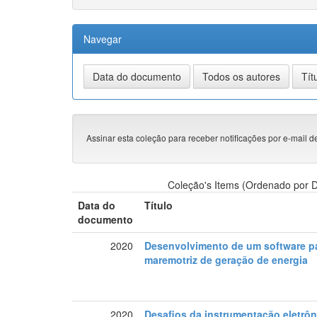
Navegar
Assinar esta coleção para receber notificações por e-mail d
Coleção's Items (Ordenado por D
Data do
Título
documento
2020
Desenvolvimento de um software p
maremotriz de geração de energia
2020
Desafios da instrumentação eletrôn