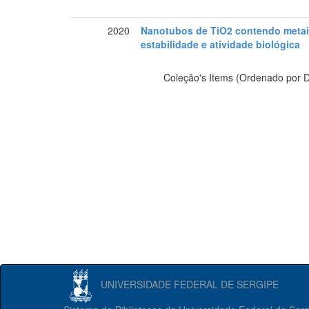
2020
Nanotubos de TiO2 contendo metais
estabilidade e atividade biológica
Coleção's Items (Ordenado por D
UNIVERSIDADE FEDERAL DE SERGIPE