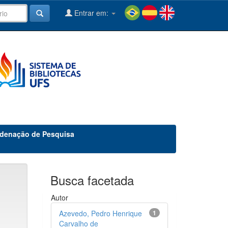
Entrar em:
denação de Pesquisa
Busca facetada
Autor
Azevedo, Pedro Henrique
1
Carvalho de