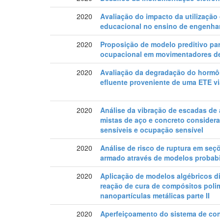
2020
Avaliação do impacto da utilização
educacional no ensino de engenhari
2020
Proposição de modelo preditivo pa
ocupacional em movimentadores d
2020
Avaliação da degradação do hormôni
efluente proveniente de uma ETE v
2020
Análise da vibração de escadas de 
mistas de aço e concreto conside
sensíveis e ocupação sensível
2020
Análise de risco de ruptura em seçõ
armado através de modelos probabi
2020
Aplicação de modelos algébricos di
reação de cura de compósitos pol
nanopartículas metálicas parte II
2020
Aperfeiçoamento do sistema de co