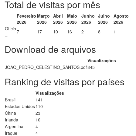
Total de visitas por mês
Fevereiro
Março
Abril
Maio
Junho
Julho
Agosto
2026
2026
2026
2026
2026
2026
2026
Ofício
7
17
10
16
21
8
1
...
Download de arquivos
Visualizações
JOAO_PEDRO_CELESTINO_SANTOS.pdf
845
Ranking de visitas por países
Visualizações
Brasil
141
Estados Unidos
110
China
23
Irlanda
16
Argentina
4
Iraque
4