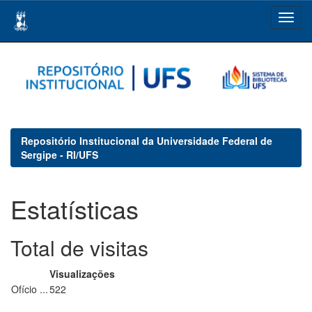
Skip
navigation
Repositório Institucional da Universidade Federal de
Sergipe - RI/UFS
Estatísticas
Total de visitas
Visualizações
Ofício ...
522