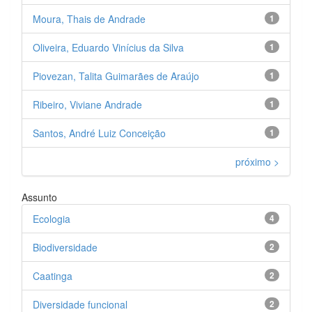
Moura, Thais de Andrade
1
Oliveira, Eduardo Vinícius da Silva
1
Piovezan, Talita Guimarães de Araújo
1
Ribeiro, Viviane Andrade
1
Santos, André Luiz Conceição
1
próximo >
Assunto
Ecologia
4
Biodiversidade
2
Caatinga
2
Diversidade funcional
2