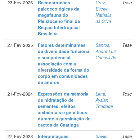
23-Fev-2026
Reconstruções
Cruz,
Tese
paleoecológicas da
Evelyn
megafauna do
Nathália
Pleistoceno final da
da Silva
Região Intertropical
Brasileira
27-Fev-2025
Fatores determinantes
Santos,
Tese
da diversidade funcional
André Luiz
e sua potencial
Conceição
associação com a
diversidade da forma do
corpo em comunidades
de anuros
21-Fev-2024
Expressões da memória
Lima,
Tese
de hidratação de
Ayslan
sementes: efeitos
Trindade
ambientais e genéticos
durante a germinação de
cactos da Caatinga
27-Fev-2023
Interpretações
Xavier,
Tese