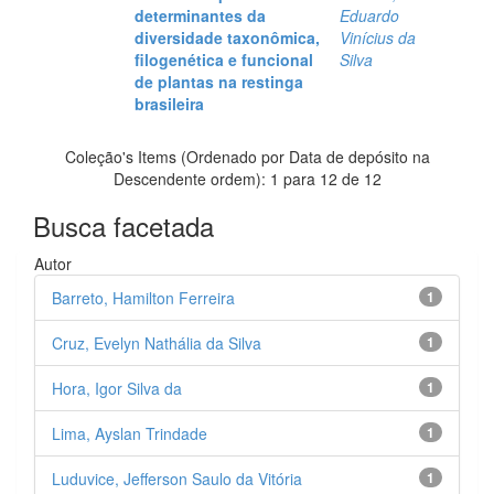
determinantes da
Eduardo
diversidade taxonômica,
Vinícius da
filogenética e funcional
Silva
de plantas na restinga
brasileira
Coleção's Items (Ordenado por Data de depósito na
Descendente ordem): 1 para 12 de 12
Busca facetada
Autor
Barreto, Hamilton Ferreira
1
Cruz, Evelyn Nathália da Silva
1
Hora, Igor Silva da
1
Lima, Ayslan Trindade
1
Luduvice, Jefferson Saulo da Vitória
1