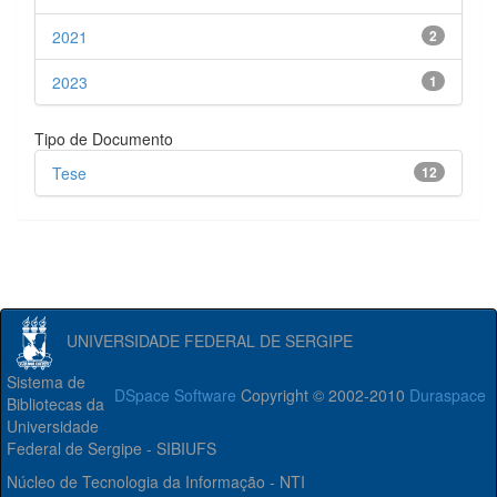
2021
2
2023
1
Tipo de Documento
Tese
12
UNIVERSIDADE FEDERAL DE SERGIPE
Sistema de
DSpace Software
Copyright © 2002-2010
Duraspace
Bibliotecas da
Universidade
Federal de Sergipe - SIBIUFS
Núcleo de Tecnologia da Informação - NTI