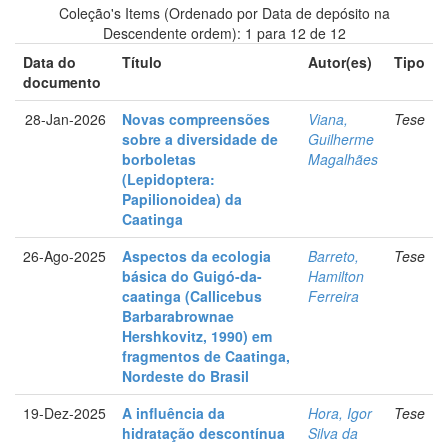
Coleção's Items (Ordenado por Data de depósito na
Descendente ordem): 1 para 12 de 12
Data do
Título
Autor(es)
Tipo
documento
28-Jan-2026
Novas compreensões
Viana,
Tese
sobre a diversidade de
Guilherme
borboletas
Magalhães
(Lepidoptera:
Papilionoidea) da
Caatinga
26-Ago-2025
Aspectos da ecologia
Barreto,
Tese
básica do Guigó-da-
Hamilton
caatinga (Callicebus
Ferreira
Barbarabrownae
Hershkovitz, 1990) em
fragmentos de Caatinga,
Nordeste do Brasil
19-Dez-2025
A influência da
Hora, Igor
Tese
hidratação descontínua
Silva da