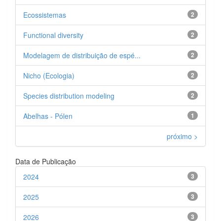
Ecossistemas
2
Functional diversity
2
Modelagem de distribuição de espé...
2
Nicho (Ecologia)
2
Species distribution modeling
2
Abelhas - Pólen
1
próximo >
Data de Publicação
2024
3
2025
3
2026
3