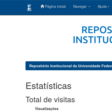
Página inicial
Navegar
Ajuda
Skip
navigation
Repositório Institucional da Universidade Feder
Estatísticas
Total de visitas
Visualizações