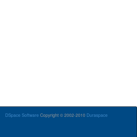
DSpace Software
Copyright © 2002-2010
Duraspace