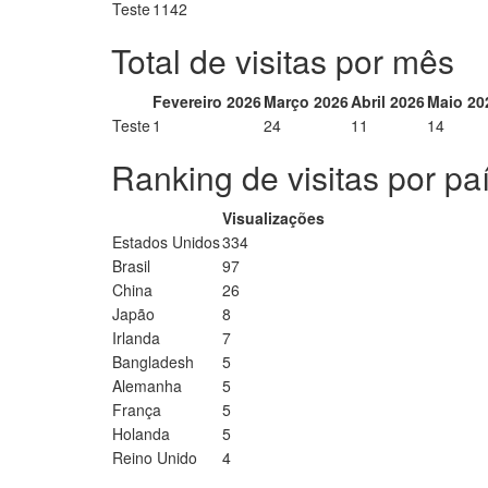
Teste
1142
Total de visitas por mês
Fevereiro 2026
Março 2026
Abril 2026
Maio 20
Teste
1
24
11
14
Ranking de visitas por pa
Visualizações
Estados Unidos
334
Brasil
97
China
26
Japão
8
Irlanda
7
Bangladesh
5
Alemanha
5
França
5
Holanda
5
Reino Unido
4