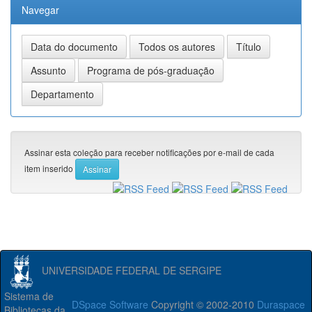
Navegar
Assinar esta coleção para receber notificações por e-mail de cada
item inserido
UNIVERSIDADE FEDERAL DE SERGIPE
Sistema de
DSpace Software
Copyright © 2002-2010
Duraspace
Bibliotecas da