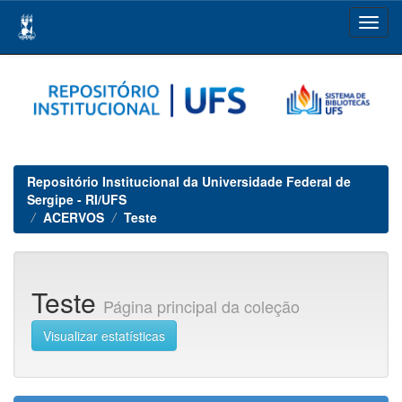
Skip
navigation
Repositório Institucional da Universidade Federal de
Sergipe - RI/UFS
ACERVOS
Teste
Teste
Página principal da coleção
Visualizar estatísticas