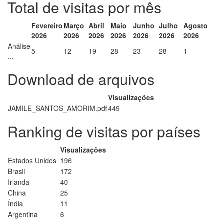
Total de visitas por mês
Fevereiro
Março
Abril
Maio
Junho
Julho
Agosto
2026
2026
2026
2026
2026
2026
2026
Análise
5
12
19
28
23
28
1
...
Download de arquivos
Visualizações
JAMILE_SANTOS_AMORIM.pdf
449
Ranking de visitas por países
Visualizações
Estados Unidos
196
Brasil
172
Irlanda
40
China
25
Índia
11
Argentina
6