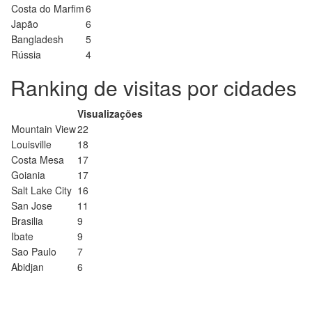
Costa do Marfim
6
Japão
6
Bangladesh
5
Rússia
4
Ranking de visitas por cidades
Visualizações
Mountain View
22
Louisville
18
Costa Mesa
17
Goiania
17
Salt Lake City
16
San Jose
11
Brasilia
9
Ibate
9
Sao Paulo
7
Abidjan
6