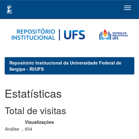
Skip
navigation
Repositório Institucional da Universidade Federal de
Sergipe - RI/UFS
Estatísticas
Total de visitas
Visualizações
Análise ...
654