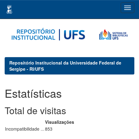
Skip
navigation
Repositório Institucional da Universidade Federal de
Sergipe - RI/UFS
Estatísticas
Total de visitas
Visualizações
Incompatibilidade ...
853