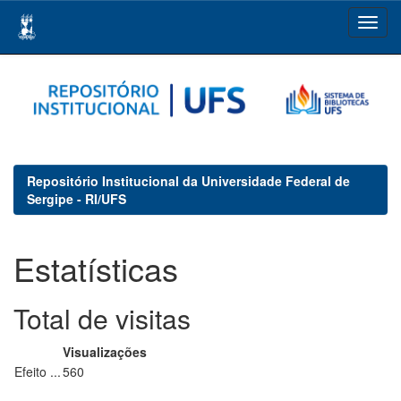
Skip
navigation
Repositório Institucional da Universidade Federal de
Sergipe - RI/UFS
Estatísticas
Total de visitas
Visualizações
Efeito ...
560