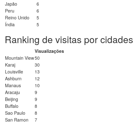
Japão
6
Peru
6
Reino Unido
5
Índia
5
Ranking de visitas por cidades
Visualizações
Mountain View
50
Karaj
30
Louisville
13
Ashburn
12
Manaus
10
Aracaju
9
Beijing
9
Buffalo
8
Sao Paulo
8
San Ramon
7