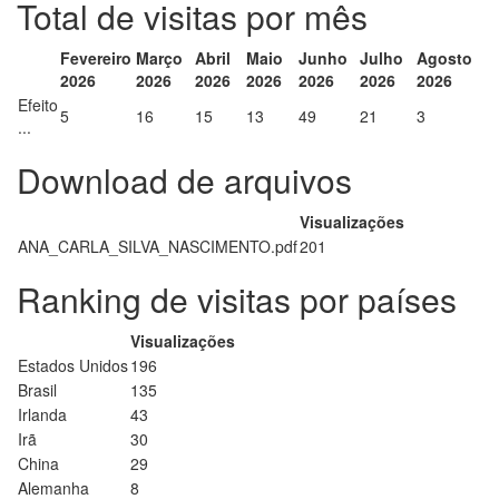
Total de visitas por mês
Fevereiro
Março
Abril
Maio
Junho
Julho
Agosto
2026
2026
2026
2026
2026
2026
2026
Efeito
5
16
15
13
49
21
3
...
Download de arquivos
Visualizações
ANA_CARLA_SILVA_NASCIMENTO.pdf
201
Ranking de visitas por países
Visualizações
Estados Unidos
196
Brasil
135
Irlanda
43
Irã
30
China
29
Alemanha
8