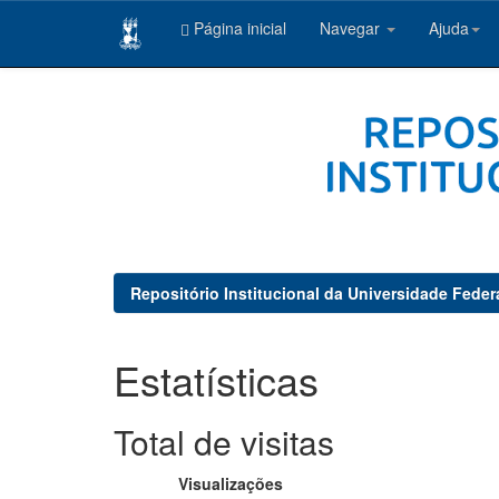
Página inicial
Navegar
Ajuda
Skip
navigation
Repositório Institucional da Universidade Feder
Estatísticas
Total de visitas
Visualizações