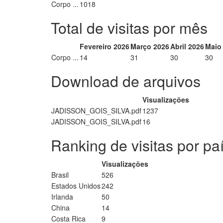
Corpo ...
1018
Total de visitas por mês
Fevereiro 2026
Março 2026
Abril 2026
Maio
Corpo ...
14
31
30
30
Download de arquivos
Visualizações
JADISSON_GOIS_SILVA.pdf
1237
JADISSON_GOIS_SILVA.pdf
16
Ranking de visitas por pa
Visualizações
Brasil
526
Estados Unidos
242
Irlanda
50
China
14
Costa Rica
9