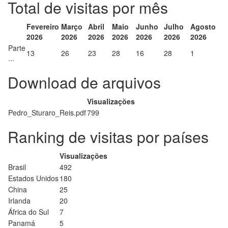
Total de visitas por mês
Fevereiro
Março
Abril
Maio
Junho
Julho
Agosto
2026
2026
2026
2026
2026
2026
2026
Parte
13
26
23
28
16
28
1
...
Download de arquivos
Visualizações
Pedro_Sturaro_Reis.pdf
799
Ranking de visitas por países
Visualizações
Brasil
492
Estados Unidos
180
China
25
Irlanda
20
África do Sul
7
Panamá
5