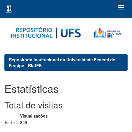
Skip
navigation
Repositório Institucional da Universidade Federal de
Sergipe - RI/UFS
Estatísticas
Total de visitas
Visualizações
Parte ...
859