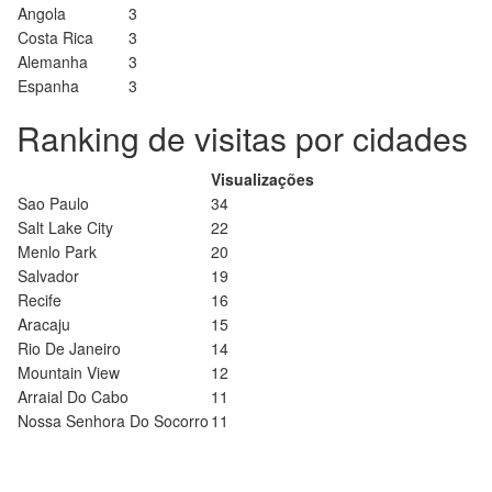
Angola
3
Costa Rica
3
Alemanha
3
Espanha
3
Ranking de visitas por cidades
Visualizações
Sao Paulo
34
Salt Lake City
22
Menlo Park
20
Salvador
19
Recife
16
Aracaju
15
Rio De Janeiro
14
Mountain View
12
Arraial Do Cabo
11
Nossa Senhora Do Socorro
11