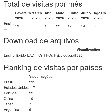
Total de visitas por mês
Fevereiro
Março
Abril
Maio
Junho
Julho
Agosto
2026
2026
2026
2026
2026
2026
2026
Ensino
13
3
10
22
12
14
6
...
Download de arquivos
Visualizações
EnsinoHibrido-EAD-TICs-PPGs-Psicologia.pdf
325
Ranking de visitas por países
Visualizações
Brasil
295
Estados Unidos
117
Portugal
22
China
10
Japão
7
Argentina
6