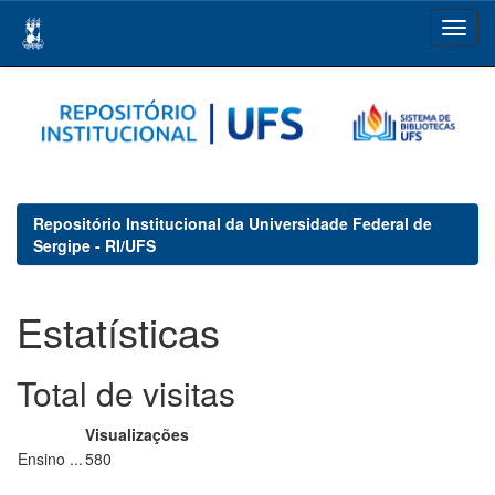
Skip
navigation
Repositório Institucional da Universidade Federal de
Sergipe - RI/UFS
Estatísticas
Total de visitas
Visualizações
Ensino ...
580