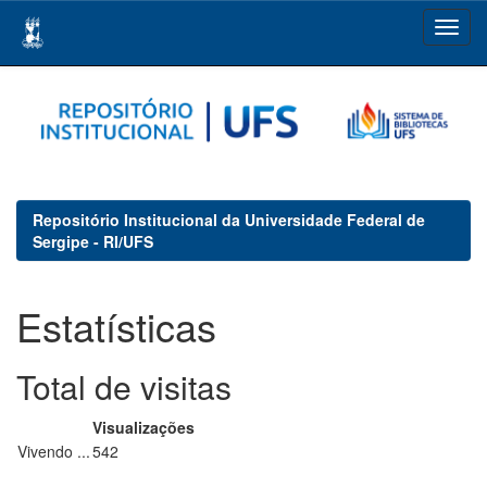
Skip
navigation
Repositório Institucional da Universidade Federal de
Sergipe - RI/UFS
Estatísticas
Total de visitas
Visualizações
Vivendo ...
542