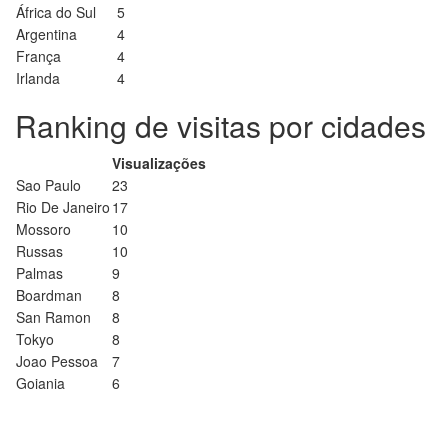
África do Sul
5
Argentina
4
França
4
Irlanda
4
Ranking de visitas por cidades
Visualizações
Sao Paulo
23
Rio De Janeiro
17
Mossoro
10
Russas
10
Palmas
9
Boardman
8
San Ramon
8
Tokyo
8
Joao Pessoa
7
Goiania
6