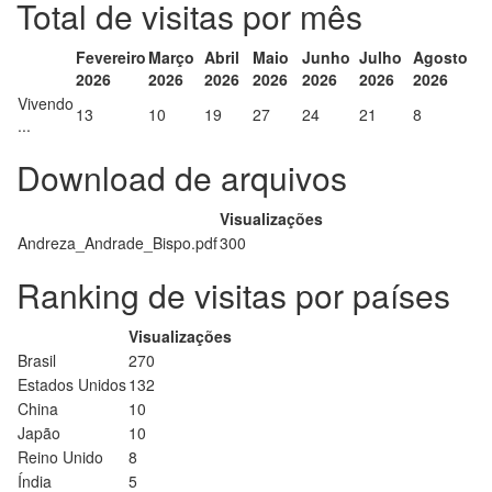
Total de visitas por mês
Fevereiro
Março
Abril
Maio
Junho
Julho
Agosto
2026
2026
2026
2026
2026
2026
2026
Vivendo
13
10
19
27
24
21
8
...
Download de arquivos
Visualizações
Andreza_Andrade_Bispo.pdf
300
Ranking de visitas por países
Visualizações
Brasil
270
Estados Unidos
132
China
10
Japão
10
Reino Unido
8
Índia
5