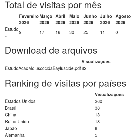
Total de visitas por mês
Fevereiro
Março
Abril
Maio
Junho
Julho
Agosto
2026
2026
2026
2026
2026
2026
2026
Estudo
9
17
16
30
25
11
0
...
Download de arquivos
Visualizações
EstudoAcaoMoluscocidaBayluscide.pdf
82
Ranking de visitas por países
Visualizações
Estados Unidos
260
Brasil
38
China
13
Reino Unido
13
Japão
6
Alemanha
5