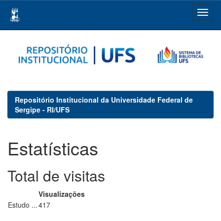
Skip
navigation
Repositório Institucional da Universidade Federal de
Sergipe - RI/UFS
Estatísticas
Total de visitas
Visualizações
Estudo ...
417