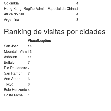
Colômbia
4
Hong Kong, Região Admin. Especial da China
4
África do Sul
4
Argentina
3
Ranking de visitas por cidades
Visualizações
San Jose
14
Mountain View
13
Ashburn
11
Buffalo
7
Rio De Janeiro
7
San Ramon
7
Ann Arbor
6
Tokyo
6
Belo Horizonte
4
Costa Mesa
4