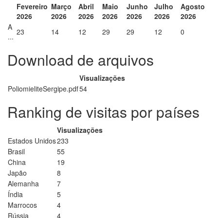
Fevereiro
Março
Abril
Maio
Junho
Julho
Agosto
2026
2026
2026
2026
2026
2026
2026
A
23
14
12
29
29
12
0
...
Download de arquivos
Visualizações
PoliomieliteSergipe.pdf
54
Ranking de visitas por países
Visualizações
Estados Unidos
233
Brasil
55
China
19
Japão
8
Alemanha
7
Índia
5
Marrocos
4
Rússia
4