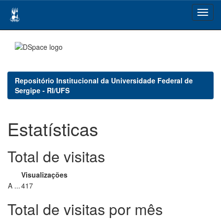
Skip
navigation
Repositório Institucional da Universidade Federal de
Sergipe - RI/UFS
Estatísticas
Total de visitas
Visualizações
A ...
417
Total de visitas por mês