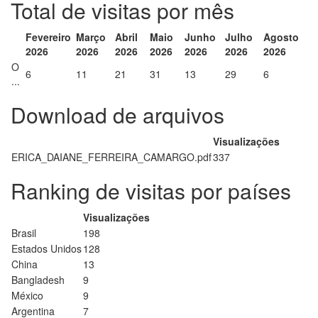
Total de visitas por mês
Fevereiro
Março
Abril
Maio
Junho
Julho
Agosto
2026
2026
2026
2026
2026
2026
2026
O
6
11
21
31
13
29
6
...
Download de arquivos
Visualizações
ERICA_DAIANE_FERREIRA_CAMARGO.pdf
337
Ranking de visitas por países
Visualizações
Brasil
198
Estados Unidos
128
China
13
Bangladesh
9
México
9
Argentina
7