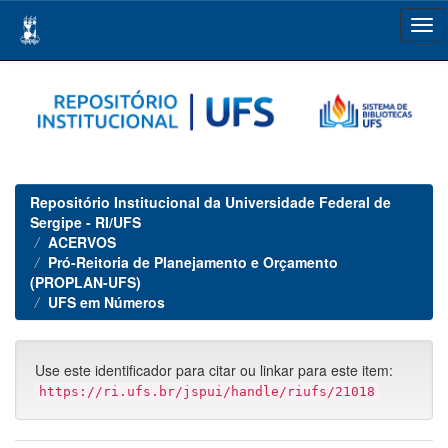
Skip
navigation
Repositório Institucional da Universidade Federal de
Sergipe - RI/UFS
ACERVOS
Pró-Reitoria de Planejamento e Orçamento
(PROPLAN-UFS)
UFS em Números
Use este identificador para citar ou linkar para este item:
https://ri.ufs.br/jspui/handle/riufs/21018