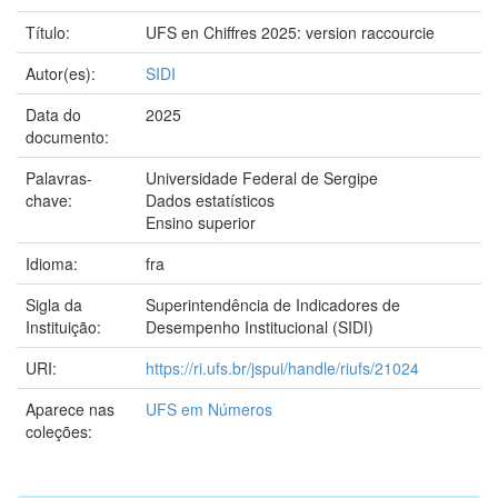
Título:
UFS en Chiffres 2025: version raccourcie
Autor(es):
SIDI
Data do
2025
documento:
Palavras-
Universidade Federal de Sergipe
chave:
Dados estatísticos
Ensino superior
Idioma:
fra
Sigla da
Superintendência de Indicadores de
Instituição:
Desempenho Institucional (SIDI)
URI:
https://ri.ufs.br/jspui/handle/riufs/21024
Aparece nas
UFS em Números
coleções: