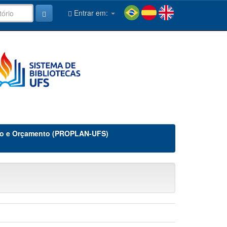
Entrar em:
nto e Orçamento (PROPLAN-UFS)