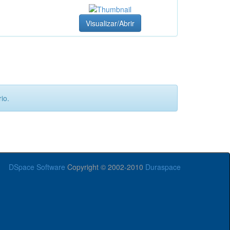
Visualizar/Abrir
io.
DSpace Software
Copyright © 2002-2010
Duraspace