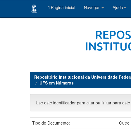
Página inicial
Navegar
Ajuda
Skip
navigation
Repositório Institucional da Universidade Feder
UFS em Números
Use este identificador para citar ou linkar para este
Tipo de Documento:
Outro