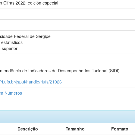
 Cifras 2022: edición especial
sidade Federal de Sergipe
estatísticos
 superior
ntendência de Indicadores de Desempenho Institucional (SIDI)
/ri.ufs.br/jspui/handle/riufs/21026
m Números
Descrição
Tamanho
Formato