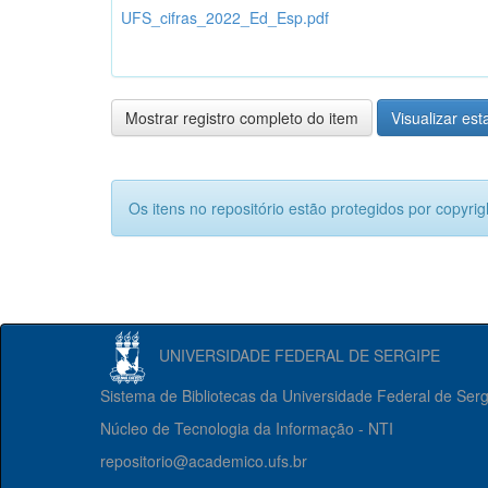
UFS_cifras_2022_Ed_Esp.pdf
Mostrar registro completo do item
Visualizar esta
Os itens no repositório estão protegidos por copyrig
UNIVERSIDADE FEDERAL DE SERGIPE
Sistema de Bibliotecas da Universidade Federal de Ser
Núcleo de Tecnologia da Informação - NTI
repositorio@academico.ufs.br