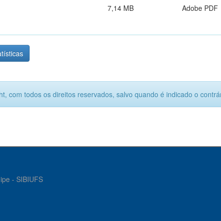
7,14 MB
Adobe PDF
tísticas
ht, com todos os direitos reservados, salvo quando é indicado o contrár
gipe - SIBIUFS