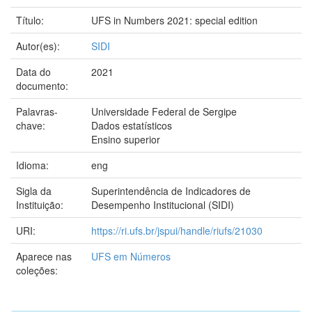
Título:
UFS in Numbers 2021: special edition
Autor(es):
SIDI
Data do
2021
documento:
Palavras-
Universidade Federal de Sergipe
chave:
Dados estatísticos
Ensino superior
Idioma:
eng
Sigla da
Superintendência de Indicadores de
Instituição:
Desempenho Institucional (SIDI)
URI:
https://ri.ufs.br/jspui/handle/riufs/21030
Aparece nas
UFS em Números
coleções: