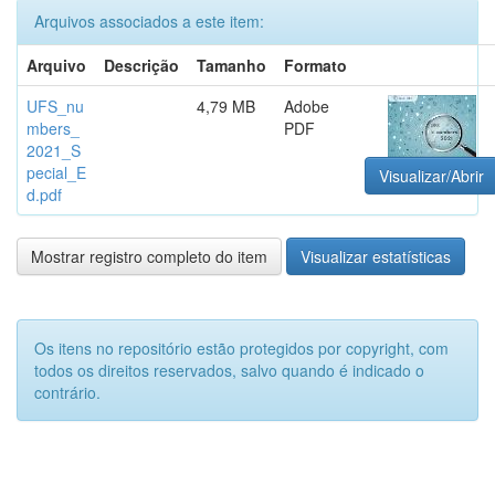
Arquivos associados a este item:
Arquivo
Descrição
Tamanho
Formato
UFS_nu
4,79 MB
Adobe
mbers_
PDF
2021_S
pecial_E
Visualizar/Abrir
d.pdf
Mostrar registro completo do item
Visualizar estatísticas
Os itens no repositório estão protegidos por copyright, com
todos os direitos reservados, salvo quando é indicado o
contrário.