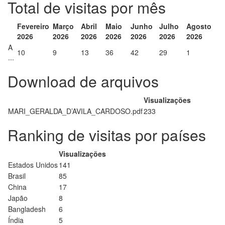
Total de visitas por mês
Fevereiro
Março
Abril
Maio
Junho
Julho
Agosto
2026
2026
2026
2026
2026
2026
2026
A
10
9
13
36
42
29
1
...
Download de arquivos
Visualizações
MARI_GERALDA_D’AVILA_CARDOSO.pdf
233
Ranking de visitas por países
Visualizações
Estados Unidos
141
Brasil
85
China
17
Japão
8
Bangladesh
6
Índia
5