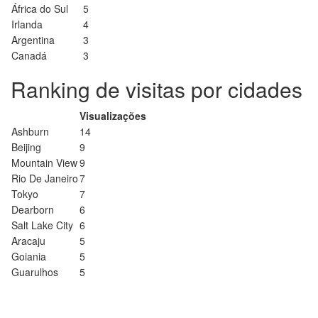
África do Sul
5
Irlanda
4
Argentina
3
Canadá
3
Ranking de visitas por cidades
Visualizações
Ashburn
14
Beijing
9
Mountain View
9
Rio De Janeiro
7
Tokyo
7
Dearborn
6
Salt Lake City
6
Aracaju
5
Goiania
5
Guarulhos
5