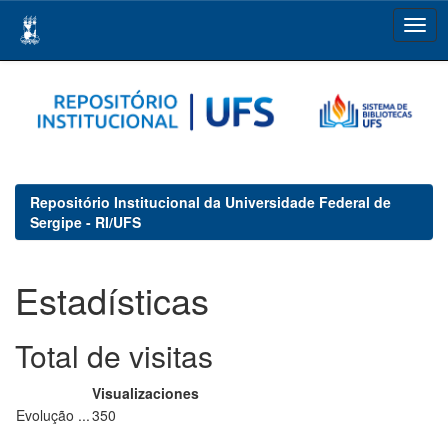
Skip
navigation
Repositório Institucional da Universidade Federal de
Sergipe - RI/UFS
Estadísticas
Total de visitas
Visualizaciones
Evolução ...
350