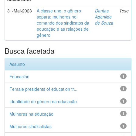
31-Mai-2023
A classe une, o gênero
Dantas,
Tese
separa: mulheres no
Adenilde
comando dos sindicatos da
de Souza
educação e as relações de
gênero
Busca facetada
Assunto
Educación
1
Female presidents of education tr...
1
Identidade de gênero na educação
1
Mulheres na educação
1
Mulheres sindicalistas
1