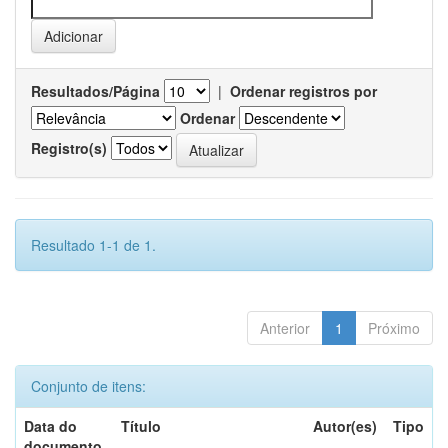
Resultados/Página
|
Ordenar registros por
Ordenar
Registro(s)
Resultado 1-1 de 1.
Anterior
1
Próximo
Conjunto de itens:
Data do
Título
Autor(es)
Tipo
documento