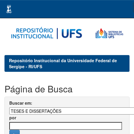
Skip
navigation
Repositório Institucional da Universidade Federal de
Sergipe - RI/UFS
Página de Busca
Buscar em:
por