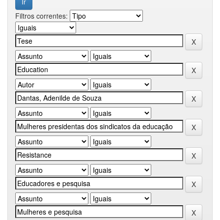
Filtros correntes: