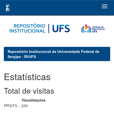
Skip
navigation
Repositório Institucional da Universidade Federal de
Sergipe - RI/UFS
Estatísticas
Total de visitas
Visualizações
PPGITS ...
230