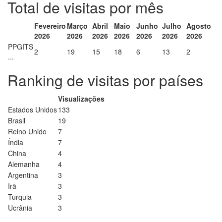
Total de visitas por mês
Fevereiro
Março
Abril
Maio
Junho
Julho
Agosto
2026
2026
2026
2026
2026
2026
2026
PPGITS
2
19
15
18
6
13
2
...
Ranking de visitas por países
Visualizações
Estados Unidos
133
Brasil
19
Reino Unido
7
Índia
7
China
4
Alemanha
4
Argentina
3
Irã
3
Turquia
3
Ucrânia
3