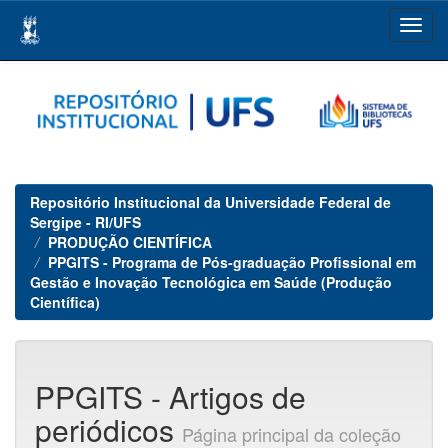
Skip
navigation
Repositório Institucional da Universidade Federal de
Sergipe - RI/UFS
PRODUÇÃO CIENTÍFICA
PPGITS - Programa de Pós-graduação Profissional em
Gestão e Inovação Tecnológica em Saúde (Produção
Científica)
PPGITS - Artigos de
periódicos
Página principal da coleção