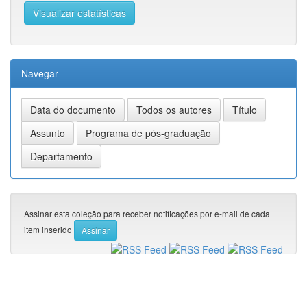
Visualizar estatísticas
Navegar
Assinar esta coleção para receber notificações por e-mail de cada
item inserido