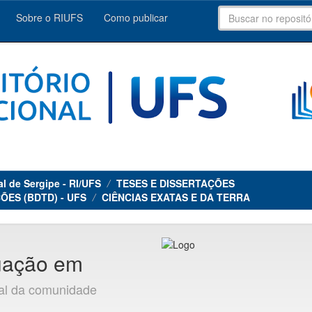
Sobre o RIUFS
Como publicar
al de Sergipe - RI/UFS
TESES E DISSERTAÇÕES
ÕES (BDTD) - UFS
CIÊNCIAS EXATAS E DA TERRA
uação em
ial da comunidade