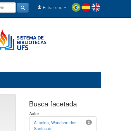
Entrar em:
Busca facetada
Autor
Almeida, Wandson dos
2
Santos de