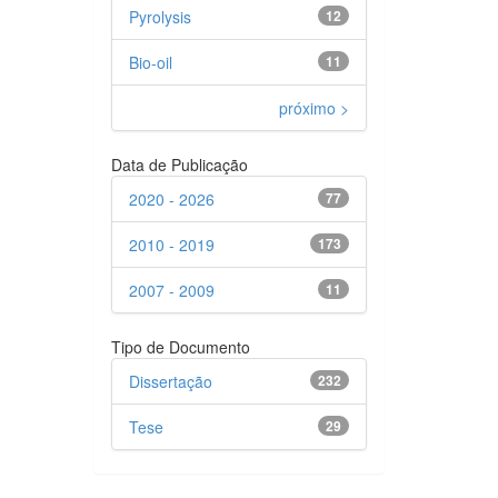
Pyrolysis
12
Bio-oil
11
próximo >
Data de Publicação
2020 - 2026
77
2010 - 2019
173
2007 - 2009
11
Tipo de Documento
Dissertação
232
Tese
29