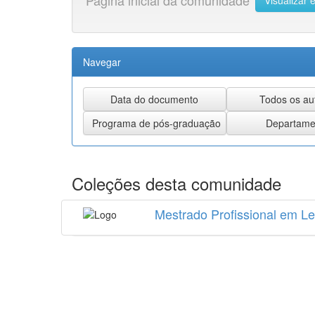
Página inicial da comunidade
Visualizar e
Navegar
Coleções desta comunidade
Mestrado Profissional em Le