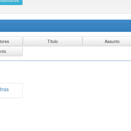
statísticas
tras