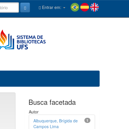
Entrar em:
Busca facetada
Autor
Albuquerque, Brígida de
1
Campos Lima