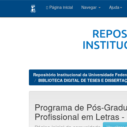
Página inicial
Navegar
Ajuda
Skip
navigation
Repositório Institucional da Universidade Feder
BIBLIOTECA DIGITAL DE TESES E DISSERTAÇ
Programa de Pós-Grad
Profissional em Letra