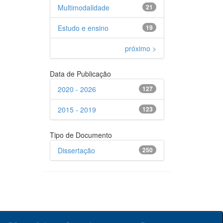
Multimodalidade
21
Estudo e ensino
19
próximo >
Data de Publicação
2020 - 2026
127
2015 - 2019
123
Tipo de Documento
Dissertação
250