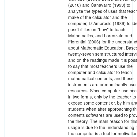
(2010) and Canavarro (1993) to
analyze the types of uses that teac
make of the calculator and the
computer, D´Ambrosio (1989) to ide
possibilities on "how" to teach
Mathematics, and Lorenzato and
Fiorentini (2006) for the understan
about Mathematic Education. Base
twenty-seven semistructured interv
and on the readings made it is poss
to say that most teachers use the
computer and calculator to teach
mathematical contents, and these
instruments are predominantly use
resources. Since computer use occ
in two forms, only by the teacher to
expose some content or, by him an
students when after approaching t
contents softwares are used to pro
the theory. The main reason for thi
usage is due to the understanding t
the computer is a tool for motivation