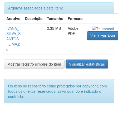
Arquivos associados a este item:
Arquivo
Descrição
Tamanho
Formato
IVANA_
2,35 MB
Adobe
SILVA_S
PDF
Visualizar/Abrir
ANTOS
_LIMA.p
df
Mostrar registro simples do item
Visualizar estatísticas
Os itens no repositório estão protegidos por copyright, com
todos os direitos reservados, salvo quando é indicado o
contrário.