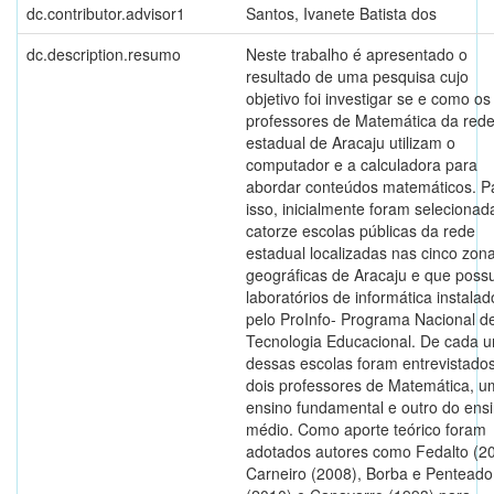
dc.contributor.advisor1
Santos, Ivanete Batista dos
dc.description.resumo
Neste trabalho é apresentado o
resultado de uma pesquisa cujo
objetivo foi investigar se e como os
professores de Matemática da red
estadual de Aracaju utilizam o
computador e a calculadora para
abordar conteúdos matemáticos. P
isso, inicialmente foram selecionad
catorze escolas públicas da rede
estadual localizadas nas cinco zon
geográficas de Aracaju e que pos
laboratórios de informática instalad
pelo ProInfo- Programa Nacional d
Tecnologia Educacional. De cada 
dessas escolas foram entrevistado
dois professores de Matemática, u
ensino fundamental e outro do ens
médio. Como aporte teórico foram
adotados autores como Fedalto (20
Carneiro (2008), Borba e Penteado