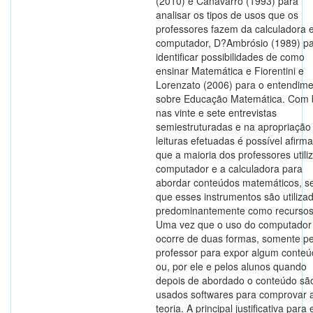
(2010) e Canavarro (1993) para
analisar os tipos de usos que os
professores fazem da calculadora 
computador, D?Ambrósio (1989) p
identificar possibilidades de como
ensinar Matemática e Fiorentini e
Lorenzato (2006) para o entendim
sobre Educação Matemática. Com 
nas vinte e sete entrevistas
semiestruturadas e na apropriação
leituras efetuadas é possível afirma
que a maioria dos professores utili
computador e a calculadora para
abordar conteúdos matemáticos, s
que esses instrumentos são utiliza
predominantemente como recursos
Uma vez que o uso do computador
ocorre de duas formas, somente pe
professor para expor algum conteú
ou, por ele e pelos alunos quando
depois de abordado o conteúdo sã
usados softwares para comprovar 
teoria. A principal justificativa para