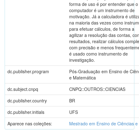
forma de uso é por entender que o
computador é um instrumento de
motivação. Já a calculadora é utili
na maioria das vezes como instru
para efetuar cálculos, de forma a
agilizar a resolução das contas, con
resultados, realizar cálculos compl
com precisão e menos frequentem
é usado como instrumento de
investigação.
dc.publisher.program
Pós-Graduação em Ensino de Ciên
e Matemática
dc.subject.cnpq
CNPQ::OUTROS::CIENCIAS
dc.publisher.country
BR
dc.publisher.initials
UFS
Aparece nas coleções:
Mestrado em Ensino de Ciências e