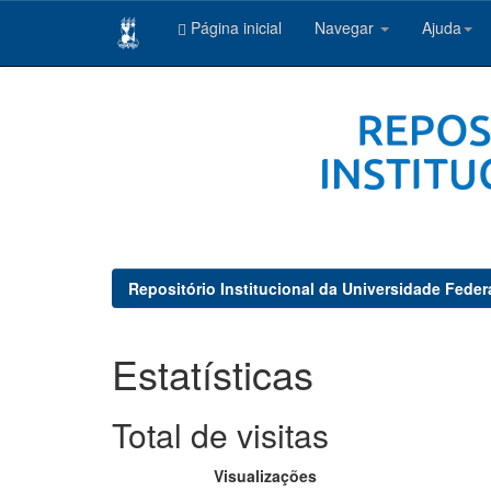
Página inicial
Navegar
Ajuda
Skip
navigation
Repositório Institucional da Universidade Feder
Estatísticas
Total de visitas
Visualizações