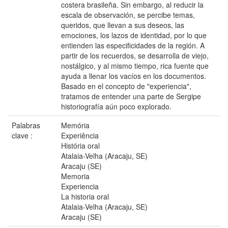
costera brasileña. Sin embargo, al reducir la
escala de observación, se percibe temas,
queridos, que llevan a sus deseos, las
emociones, los lazos de identidad, por lo que
entienden las especificidades de la región. A
partir de los recuerdos, se desarrolla de viejo,
nostálgico, y al mismo tiempo, rica fuente que
ayuda a llenar los vacíos en los documentos.
Basado en el concepto de "experiencia",
tratamos de entender una parte de Sergipe
historiografía aún poco explorado.
Palabras
Memória
clave :
Experiência
História oral
Atalaia-Velha (Aracaju, SE)
Aracaju (SE)
Memoria
Experiencia
La historia oral
Atalaia-Velha (Aracaju, SE)
Aracaju (SE)