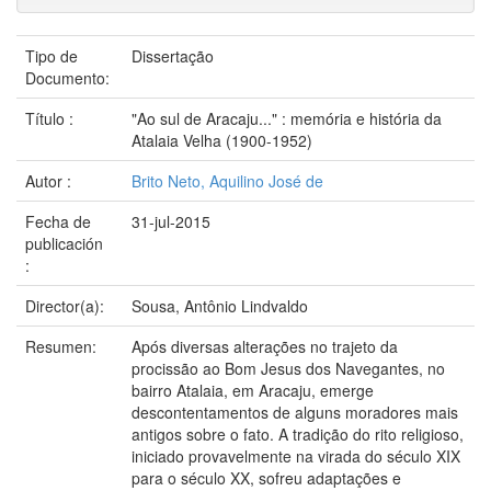
Tipo de
Dissertação
Documento:
Título :
"Ao sul de Aracaju..." : memória e história da
Atalaia Velha (1900-1952)
Autor :
Brito Neto, Aquilino José de
Fecha de
31-jul-2015
publicación
:
Director(a):
Sousa, Antônio Lindvaldo
Resumen:
Após diversas alterações no trajeto da
procissão ao Bom Jesus dos Navegantes, no
bairro Atalaia, em Aracaju, emerge
descontentamentos de alguns moradores mais
antigos sobre o fato. A tradição do rito religioso,
iniciado provavelmente na virada do século XIX
para o século XX, sofreu adaptações e