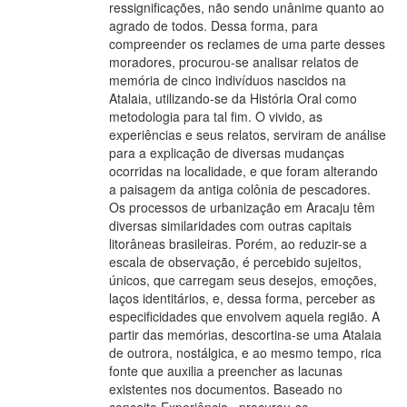
ressignificações, não sendo unânime quanto ao
agrado de todos. Dessa forma, para
compreender os reclames de uma parte desses
moradores, procurou-se analisar relatos de
memória de cinco indivíduos nascidos na
Atalaia, utilizando-se da História Oral como
metodologia para tal fim. O vivido, as
experiências e seus relatos, serviram de análise
para a explicação de diversas mudanças
ocorridas na localidade, e que foram alterando
a paisagem da antiga colônia de pescadores.
Os processos de urbanização em Aracaju têm
diversas similaridades com outras capitais
litorâneas brasileiras. Porém, ao reduzir-se a
escala de observação, é percebido sujeitos,
únicos, que carregam seus desejos, emoções,
laços identitários, e, dessa forma, perceber as
especificidades que envolvem aquela região. A
partir das memórias, descortina-se uma Atalaia
de outrora, nostálgica, e ao mesmo tempo, rica
fonte que auxilia a preencher as lacunas
existentes nos documentos. Baseado no