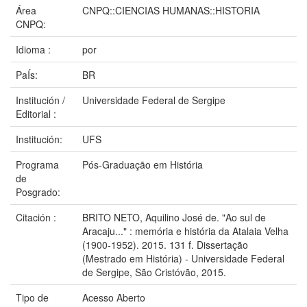
Área
CNPQ::CIENCIAS HUMANAS::HISTORIA
CNPQ:
Idioma :
por
PaÍs:
BR
Institución /
Universidade Federal de Sergipe
Editorial :
Institución:
UFS
Programa
Pós-Graduação em História
de
Posgrado:
Citación :
BRITO NETO, Aquilino José de. "Ao sul de
Aracaju..." : memória e história da Atalaia Velha
(1900-1952). 2015. 131 f. Dissertação
(Mestrado em História) - Universidade Federal
de Sergipe, São Cristóvão, 2015.
Tipo de
Acesso Aberto