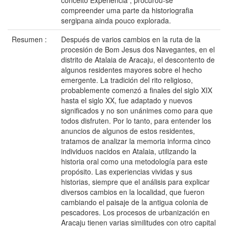
conceito Experiência , procurou-se
compreender uma parte da historiografia
sergipana ainda pouco explorada.
Resumen :
Después de varios cambios en la ruta de la
procesión de Bom Jesus dos Navegantes, en el
distrito de Atalaia de Aracaju, el descontento de
algunos residentes mayores sobre el hecho
emergente. La tradición del rito religioso,
probablemente comenzó a finales del siglo XIX
hasta el siglo XX, fue adaptado y nuevos
significados y no son unánimes como para que
todos disfruten. Por lo tanto, para entender los
anuncios de algunos de estos residentes,
tratamos de analizar la memoria informa cinco
individuos nacidos en Atalaia, utilizando la
historia oral como una metodología para este
propósito. Las experiencias vividas y sus
historias, siempre que el análisis para explicar
diversos cambios en la localidad, que fueron
cambiando el paisaje de la antigua colonia de
pescadores. Los procesos de urbanización en
Aracaju tienen varias similitudes con otro capital