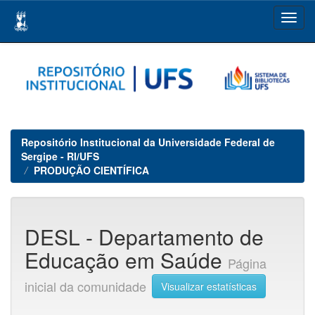
Skip
navigation
Repositório Institucional da Universidade Federal de
Sergipe - RI/UFS
PRODUÇÃO CIENTÍFICA
DESL - Departamento de
Educação em Saúde
Página
inicial da comunidade
Visualizar estatísticas