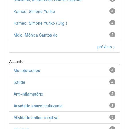
Kameo, Simone Yuriko
4
Kameo, Simone Yuriko (Org.)
4
Melo, Mônica Santos de
4
próximo >
Assunto
Monoterpenos
4
Saúde
4
Anti-inflamatório
3
Atividade anticonvulsivante
3
Atividade antinociceptiva
3