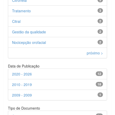
Citronela
3
Tratamento
3
Citral
2
Gestão da qualidade
2
Nocicepção orofacial
2
próximo >
Data de Publicação
2020 - 2026
12
2010 - 2019
18
2009 - 2009
1
Tipo de Documento